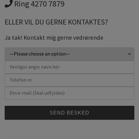
Ring 4270 7879
ELLER VIL DU GERNE KONTAKTES?
Ja tak! Kontakt mig gerne vedrørende
A
l