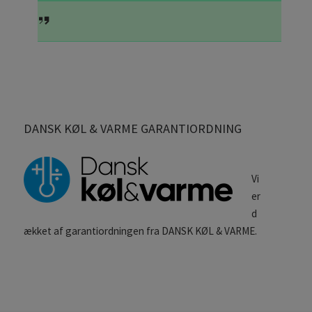
DANSK KØL & VARME GARANTIORDNING
Vi
er
d
ækket af garantiordningen fra DANSK KØL & VARME.