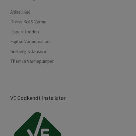
Ahlsell Køl
Dansk Køl & Varme
Elsparefonden
Fujitsu Varmepumper
Gullberg & Jansson
Thermia Varmepumper
VE Godkendt Installatør