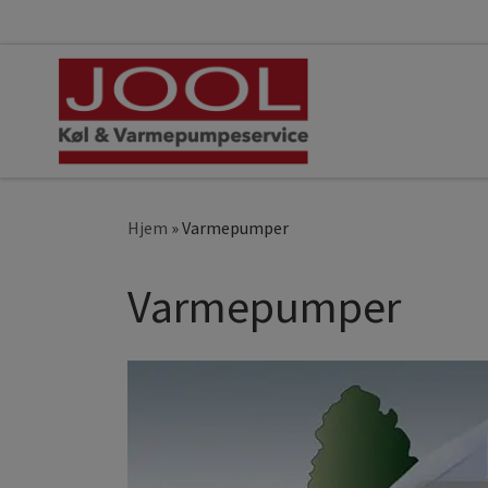
Fortsæt til indhold
Hjem
»
Varmepumper
Varmepumper