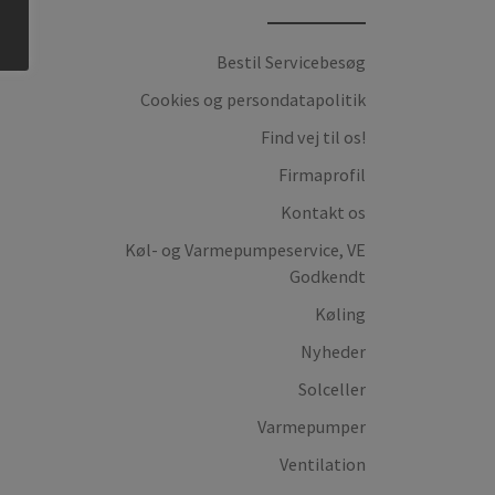
e
Bestil Servicebesøg
Cookies og persondatapolitik
Find vej til os!
Firmaprofil
Kontakt os
Køl- og Varmepumpeservice, VE
Godkendt
Køling
Nyheder
Solceller
Varmepumper
Ventilation