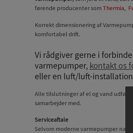
førende producenter som
Thermia
,
F
Korrekt dimensionering af Varmepu
komfortabel drift.
Vi rådgiver gerne i forbind
varmepumper,
kontakt os f
eller en luft/luft-installation
Alle tilslutninger af el og vand udføres
samarbejder med.
Serviceaftale
Selvom moderne varmepumper næsten er