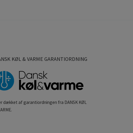
ANSK KØL & VARME GARANTIORDNING
 er dækket af garantiordningen fra DANSK KØL
VARME.