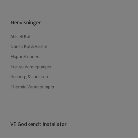
Henvisninger
Ahlsell Køl
Dansk Køl & Varme
Elsparefonden
Fujitsu Varmepumper
Gullberg & Jansson
Thermia Varmepumper
VE Godkendt Installatør