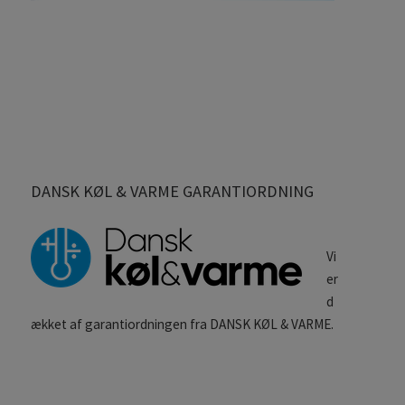
DANSK KØL & VARME GARANTIORDNING
Vi
er
d
ækket af garantiordningen fra DANSK KØL & VARME.