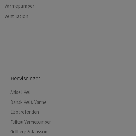
Varmepumper
Ventilation
Henvisninger
Ahlsell Køl
Dansk Køl & Varme
Elsparefonden
Fujitsu Varmepumper
Gullberg & Jansson