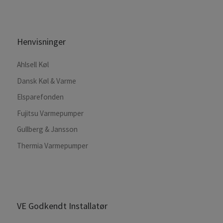
Henvisninger
Ahlsell Køl
Dansk Køl & Varme
Elsparefonden
Fujitsu Varmepumper
Gullberg & Jansson
Thermia Varmepumper
VE Godkendt Installatør