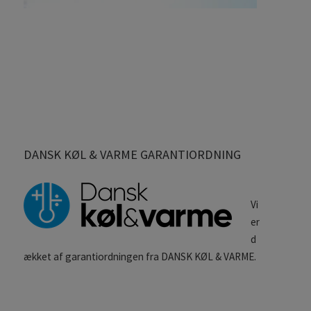
DANSK KØL & VARME GARANTIORDNING
Vi
er
d
ækket af garantiordningen fra DANSK KØL & VARME.