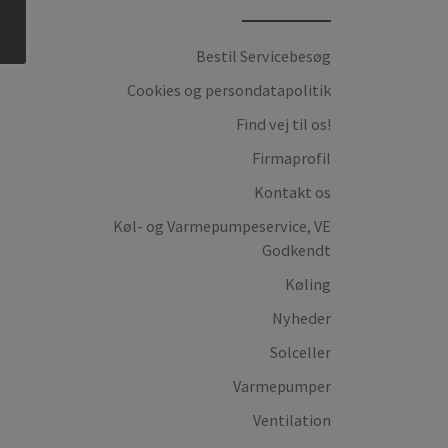
Bestil Servicebesøg
Cookies og persondatapolitik
Find vej til os!
Firmaprofil
Kontakt os
Køl- og Varmepumpeservice, VE
Godkendt
Køling
Nyheder
Solceller
Varmepumper
Ventilation