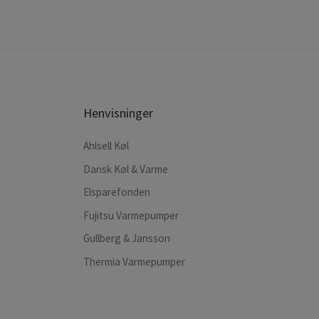
Henvisninger
Ahlsell Køl
Dansk Køl & Varme
Elsparefonden
Fujitsu Varmepumper
Gullberg & Jansson
Thermia Varmepumper