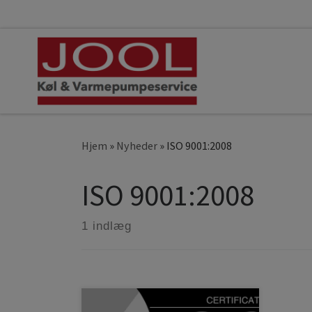
Fortsæt til indhold
Hjem
»
Nyheder
»
ISO 9001:2008
ISO 9001:2008
1 indlæg
Køl & Varmepumpeservice.dk blev