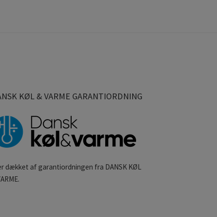
ANSK KØL & VARME GARANTIORDNING
 er dækket af garantiordningen fra DANSK KØL
VARME.