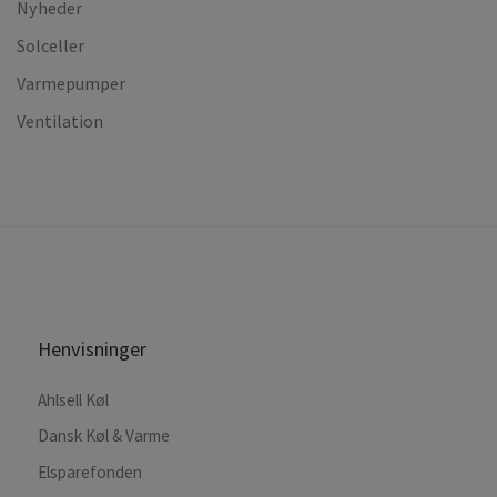
Nyheder
Solceller
Varmepumper
Ventilation
Henvisninger
Ahlsell Køl
Dansk Køl & Varme
Elsparefonden