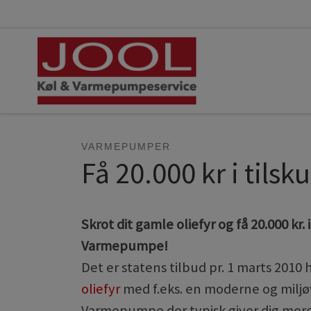
Fortsæt til indhold
VARMEPUMPER
Få 20.000 kr i tilsk
Skrot dit gamle oliefyr og få 20.000 kr. 
Varmepumpe!
Det er statens tilbud pr. 1 marts 2010 
oliefyr
med f.eks. en moderne og miljø
Varmepumpe der typisk giver dig mere