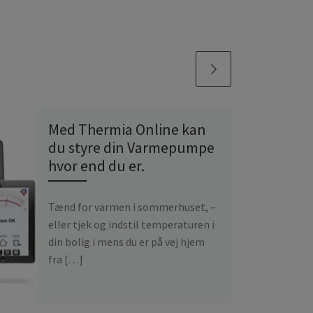
Med Thermia Online kan
du styre din Varmepumpe
hvor end du er.
Tænd for varmen i sommerhuset, –
eller tjek og indstil temperaturen i
din bolig i mens du er på vej hjem
fra […]