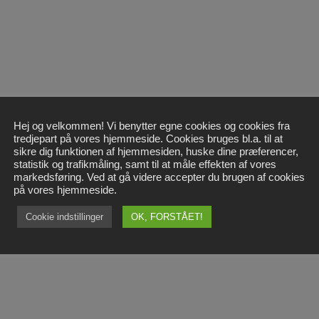
Hej og velkommen! Vi benytter egne cookies og cookies fra
tredjepart på vores hjemmeside. Cookies bruges bl.a. til at
sikre dig funktionen af hjemmesiden, huske dine præferencer,
statistik og trafikmåling, samt til at måle effekten af vores
markedsføring. Ved at gå videre accepter du brugen af cookies
på vores hjemmeside.
Cookie indstillinger
OK, FORSTÅET!