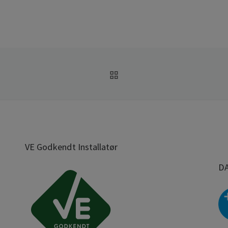
TILBAGE TIL INDLÆGS
VE Godkendt Installatør
D