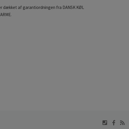
 er dækket af garantiordningen fra DANSK KØL
VARME.